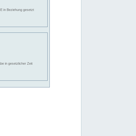
E in Beziehung gesetzt
e in gesetzlicher Zeit