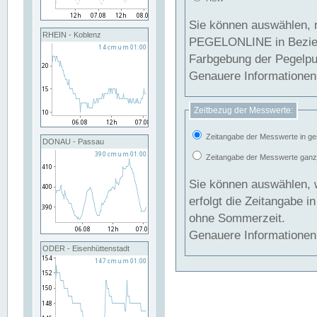
Sie können auswählen, 
RHEIN - Koblenz
PEGELONLINE in Beziehung gesetzt we
Farbgebung der Pegelpun
Genauere Informationen 
Zeitbezug der Messwerte:
Zeitangabe der Messwerte in ge
DONAU - Passau
Zeitangabe der Messwerte ganzjä
Sie können auswählen, 
erfolgt die Zeitangabe 
ohne Sommerzeit.
Genauere Informationen 
ODER - Eisenhüttenstadt