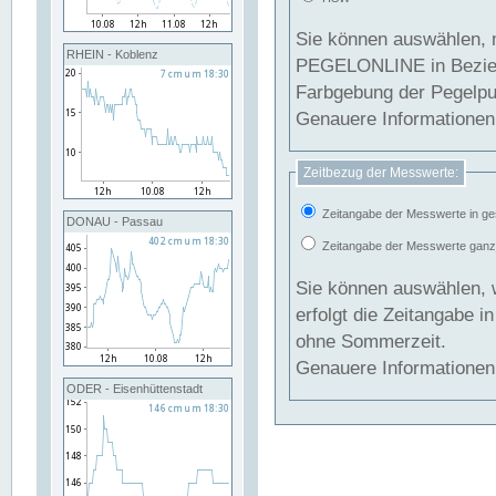
Sie können auswählen, 
RHEIN - Koblenz
PEGELONLINE in Beziehung gesetzt we
Farbgebung der Pegelpun
Genauere Informationen 
Zeitbezug der Messwerte:
Zeitangabe der Messwerte in ge
DONAU - Passau
Zeitangabe der Messwerte ganzjä
Sie können auswählen, 
erfolgt die Zeitangabe 
ohne Sommerzeit.
Genauere Informationen 
ODER - Eisenhüttenstadt