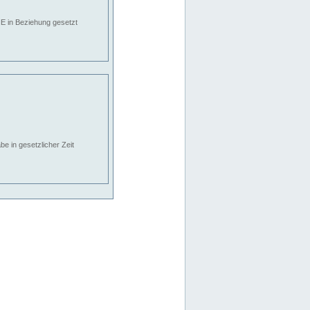
E in Beziehung gesetzt
e in gesetzlicher Zeit