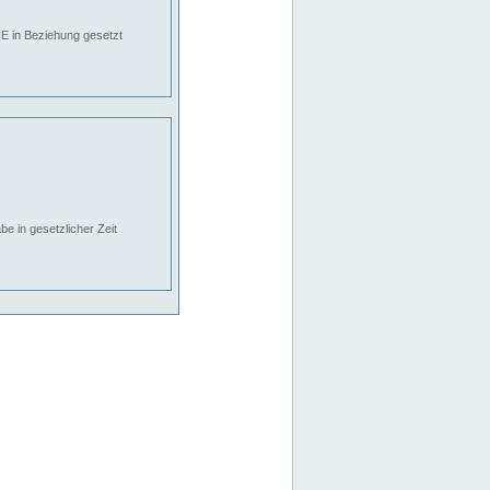
E in Beziehung gesetzt
e in gesetzlicher Zeit