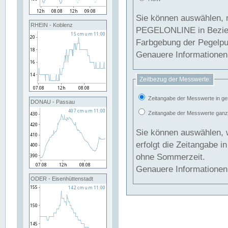
Sie können auswählen, 
RHEIN - Koblenz
PEGELONLINE in Beziehung gesetzt we
Farbgebung der Pegelpun
Genauere Informationen 
Zeitbezug der Messwerte:
Zeitangabe der Messwerte in ge
DONAU - Passau
Zeitangabe der Messwerte ganzjä
Sie können auswählen, 
erfolgt die Zeitangabe 
ohne Sommerzeit.
Genauere Informationen 
ODER - Eisenhüttenstadt