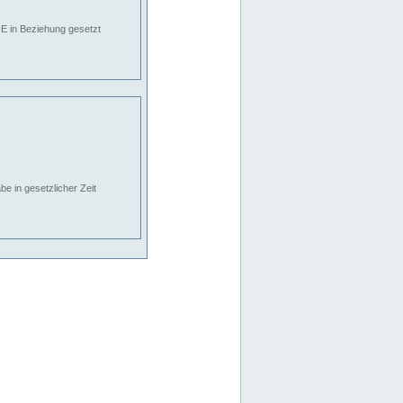
E in Beziehung gesetzt
e in gesetzlicher Zeit