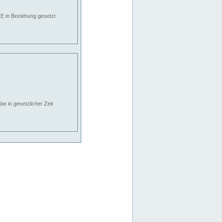
E in Beziehung gesetzt
e in gesetzlicher Zeit