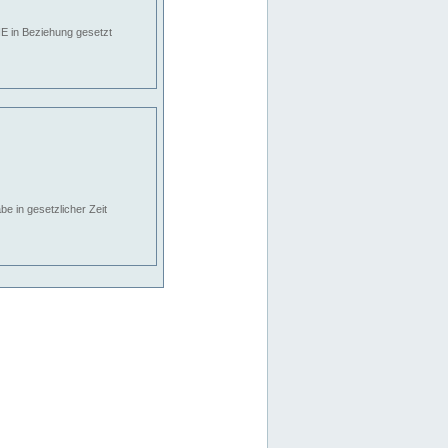
E in Beziehung gesetzt
e in gesetzlicher Zeit