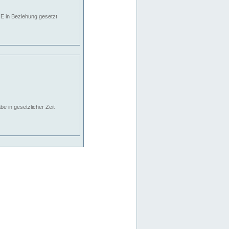
E in Beziehung gesetzt
e in gesetzlicher Zeit