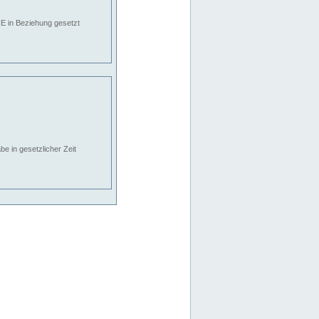
E in Beziehung gesetzt
e in gesetzlicher Zeit