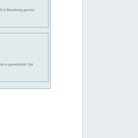
E in Beziehung gesetzt
e in gesetzlicher Zeit