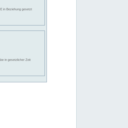
E in Beziehung gesetzt
e in gesetzlicher Zeit