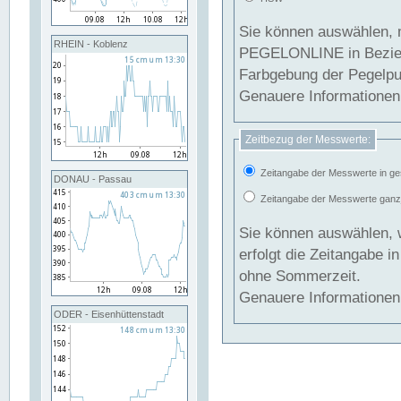
Sie können auswählen, 
RHEIN - Koblenz
PEGELONLINE in Beziehung gesetzt we
Farbgebung der Pegelpun
Genauere Informationen 
Zeitbezug der Messwerte:
Zeitangabe der Messwerte in ge
DONAU - Passau
Zeitangabe der Messwerte ganzjä
Sie können auswählen, 
erfolgt die Zeitangabe 
ohne Sommerzeit.
Genauere Informationen 
ODER - Eisenhüttenstadt