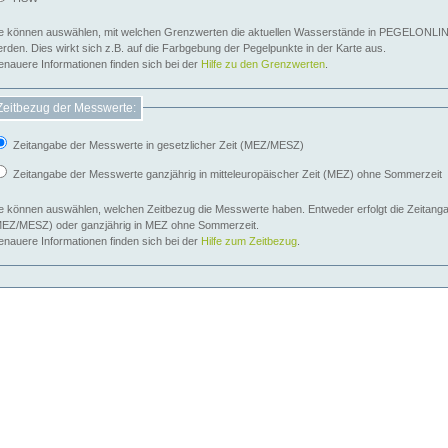
e können auswählen, mit welchen Grenzwerten die aktuellen Wasserstände in PEGELONLIN
werden. Dies wirkt sich z.B. auf die Farbgebung der Pegelpunkte in der Karte aus.
nauere Informationen finden sich bei der
Hilfe zu den Grenzwerten
.
Zeitbezug der Messwerte:
Zeitangabe der Messwerte in gesetzlicher Zeit (MEZ/MESZ)
Zeitangabe der Messwerte ganzjährig in mitteleuropäischer Zeit (MEZ) ohne Sommerzeit
e können auswählen, welchen Zeitbezug die Messwerte haben. Entweder erfolgt die Zeitangab
EZ/MESZ) oder ganzjährig in MEZ ohne Sommerzeit.
nauere Informationen finden sich bei der
Hilfe zum Zeitbezug
.