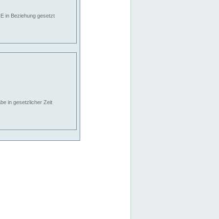
E in Beziehung gesetzt
e in gesetzlicher Zeit