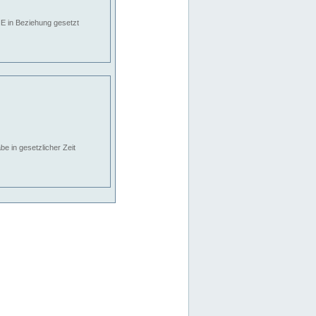
E in Beziehung gesetzt
e in gesetzlicher Zeit