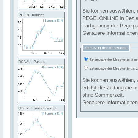
Sie können auswählen, 
RHEIN - Koblenz
PEGELONLINE in Beziehung gesetzt we
Farbgebung der Pegelpun
Genauere Informationen 
Zeitbezug der Messwerte:
Zeitangabe der Messwerte in ge
DONAU - Passau
Zeitangabe der Messwerte ganzjä
Sie können auswählen, 
erfolgt die Zeitangabe 
ohne Sommerzeit.
Genauere Informationen 
ODER - Eisenhüttenstadt