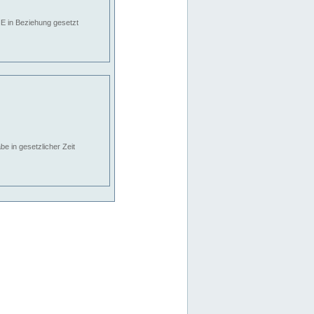
E in Beziehung gesetzt
e in gesetzlicher Zeit