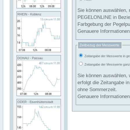
Sie können auswählen, 
RHEIN - Koblenz
PEGELONLINE in Beziehung gesetzt we
Farbgebung der Pegelpun
Genauere Informationen 
Zeitbezug der Messwerte:
Zeitangabe der Messwerte in ge
DONAU - Passau
Zeitangabe der Messwerte ganzjä
Sie können auswählen, 
erfolgt die Zeitangabe 
ohne Sommerzeit.
Genauere Informationen 
ODER - Eisenhüttenstadt