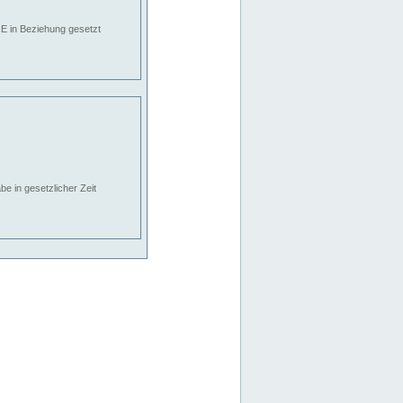
E in Beziehung gesetzt
e in gesetzlicher Zeit