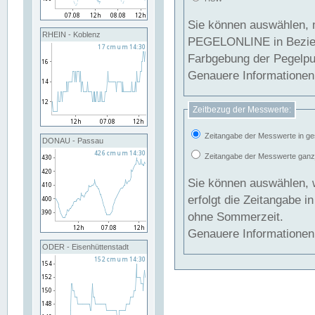
Sie können auswählen, 
RHEIN - Koblenz
PEGELONLINE in Beziehung gesetzt we
Farbgebung der Pegelpun
Genauere Informationen 
Zeitbezug der Messwerte:
Zeitangabe der Messwerte in ge
DONAU - Passau
Zeitangabe der Messwerte ganzjä
Sie können auswählen, 
erfolgt die Zeitangabe 
ohne Sommerzeit.
Genauere Informationen 
ODER - Eisenhüttenstadt