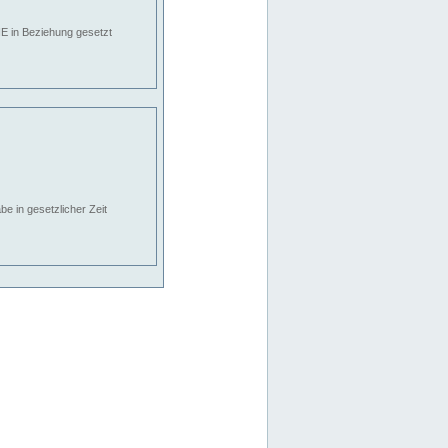
E in Beziehung gesetzt
e in gesetzlicher Zeit