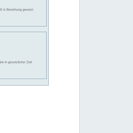
E in Beziehung gesetzt
e in gesetzlicher Zeit