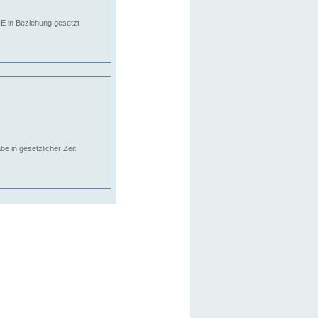
E in Beziehung gesetzt
e in gesetzlicher Zeit