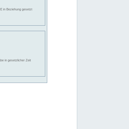
E in Beziehung gesetzt
e in gesetzlicher Zeit