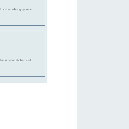
E in Beziehung gesetzt
e in gesetzlicher Zeit