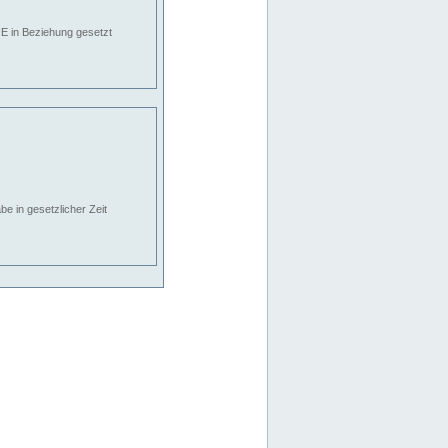
E in Beziehung gesetzt
e in gesetzlicher Zeit