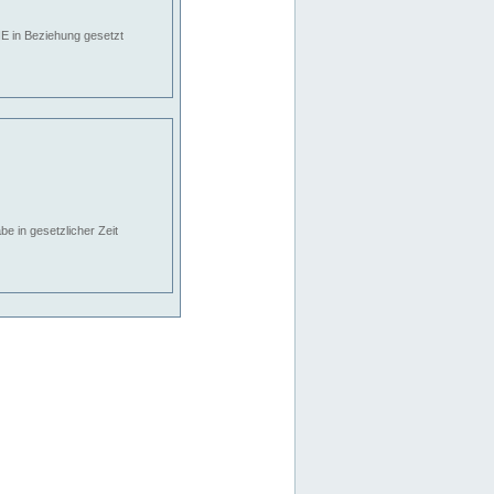
E in Beziehung gesetzt
e in gesetzlicher Zeit