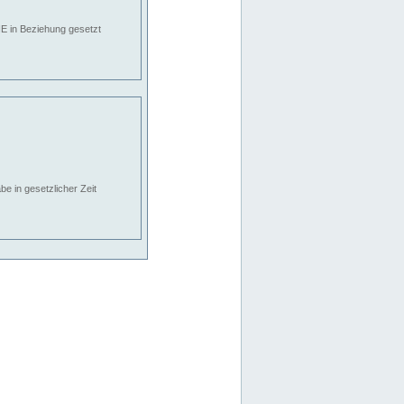
E in Beziehung gesetzt
e in gesetzlicher Zeit