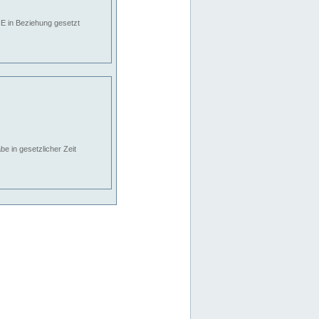
E in Beziehung gesetzt
e in gesetzlicher Zeit