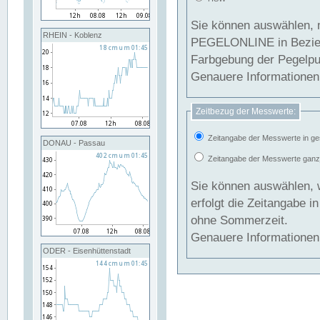
Sie können auswählen, 
RHEIN - Koblenz
PEGELONLINE in Beziehung gesetzt we
Farbgebung der Pegelpun
Genauere Informationen 
Zeitbezug der Messwerte:
Zeitangabe der Messwerte in ge
DONAU - Passau
Zeitangabe der Messwerte ganzjä
Sie können auswählen, 
erfolgt die Zeitangabe 
ohne Sommerzeit.
Genauere Informationen 
ODER - Eisenhüttenstadt