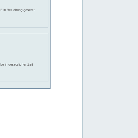
E in Beziehung gesetzt
e in gesetzlicher Zeit