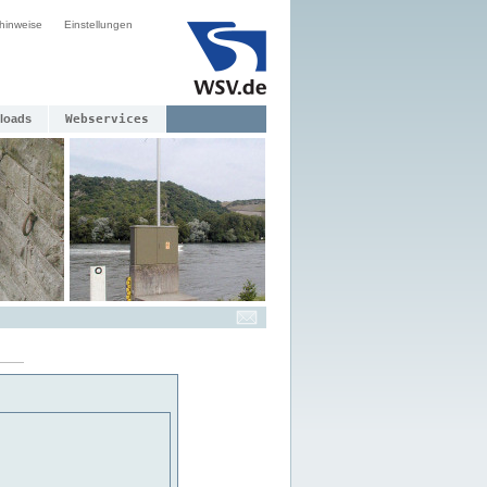
hinweise
Einstellungen
loads
Webservices