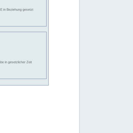
E in Beziehung gesetzt
e in gesetzlicher Zeit