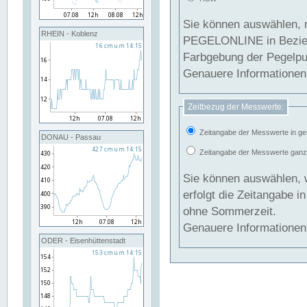
Sie können auswählen, 
RHEIN - Koblenz
PEGELONLINE in Beziehung gesetzt we
Farbgebung der Pegelpun
Genauere Informationen 
Zeitbezug der Messwerte:
Zeitangabe der Messwerte in ge
DONAU - Passau
Zeitangabe der Messwerte ganzjä
Sie können auswählen, 
erfolgt die Zeitangabe 
ohne Sommerzeit.
Genauere Informationen 
ODER - Eisenhüttenstadt