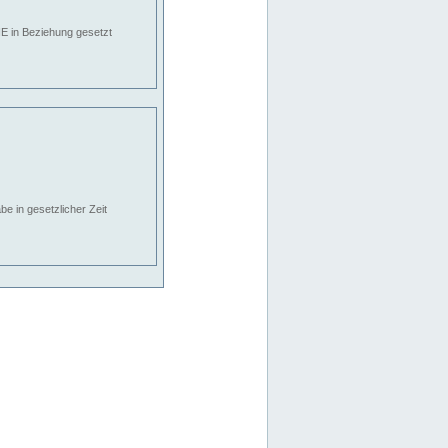
E in Beziehung gesetzt
e in gesetzlicher Zeit