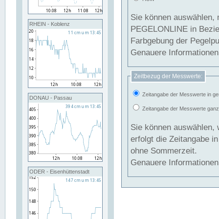
Sie können auswählen, 
RHEIN - Koblenz
PEGELONLINE in Beziehung gesetzt we
Farbgebung der Pegelpun
Genauere Informationen 
Zeitbezug der Messwerte:
Zeitangabe der Messwerte in ge
DONAU - Passau
Zeitangabe der Messwerte ganzjä
Sie können auswählen, 
erfolgt die Zeitangabe 
ohne Sommerzeit.
Genauere Informationen 
ODER - Eisenhüttenstadt