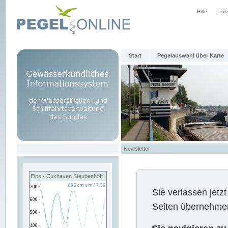
Hilfe
Link
Start
Pegelauswahl über Karte
Newsletter
Elbe - Cuxhaven Steubenhöft
Sie verlassen jet
Seiten übernehmen 