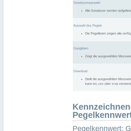
Gewässerauswahl
Alle Gewässer werden aufgelist
Auswahl des Pegels
Die Pegellisten zeigen alle ver
Ganglinien
Zeigt die ausgewählten Messwer
Download
Stellt die ausgewählten Messwer
kann txt, csv oder zrxp verwen
Kennzeichnen
Pegelkennwer
Pegelkennwert: 