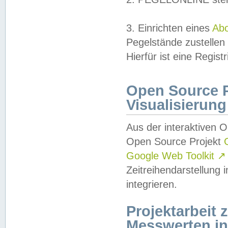
3. Einrichten eines
Ab
Pegelstände zustellen
Hierfür ist eine Regist
Open Source Pr
Visualisierung
Aus der interaktiven 
Open Source Projekt
Google Web Toolkit
↗
Zeitreihendarstellung
integrieren.
Projektarbeit
Messwerten i