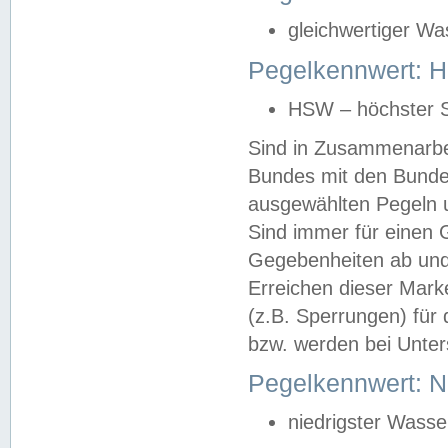
gleichwertiger Wa
Pegelkennwert: HS
HSW – höchster S
Sind in Zusammenarbei
Bundes mit den Bunde
ausgewählten Pegeln un
Sind immer für einen 
Gegebenheiten ab und
Erreichen dieser Mark
(z.B. Sperrungen) für 
bzw. werden bei Unter
Pegelkennwert: 
niedrigster Wasse