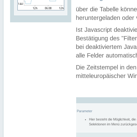
über die Tabelle kön
heruntergeladen oder v
Ist Javascript deaktiv
Bestätigung des "Filte
bei deaktiviertem Java
alle Felder automatisc
Die Zeitstempel in den
mitteleuropäischer Win
Parameter
Hier besteht die Möglichkeit, d
Selektionen im Menü zurückgese