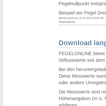
Pegelnullpunkt entspri
Beispiel am Pegel Dre
Wasserstand am 16.07.2013 08:00 Uhr: 
Pegelnullpunkt
Download lang
PEGELONLINE bietet d
Abflusswerte seit dem
Bei den heruntergela
Diese Messwerte wurde
oder andere Unregelmä
Die Messwerte sind re
Höhenangaben (m ü. N
addieren.