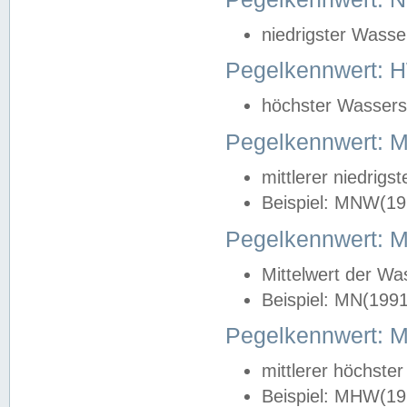
niedrigster Wasse
Pegelkennwert: 
höchster Wasserst
Pegelkennwert:
mittlerer niedrig
Beispiel: MNW(19
Pegelkennwert: 
Mittelwert der Wa
Beispiel: MN(199
Pegelkennwert:
mittlerer höchste
Beispiel: MHW(19