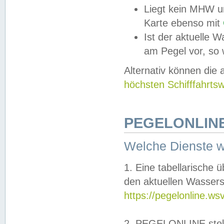
Liegt kein MHW u
Karte ebenso mit
Ist der aktuelle W
am Pegel vor, so
Alternativ können die
höchsten Schifffahrts
PEGELONLINE
Welche Dienste 
1. Eine tabellarische 
den aktuellen Wassers
https://pegelonline.ws
2. PEGELONLINE stell