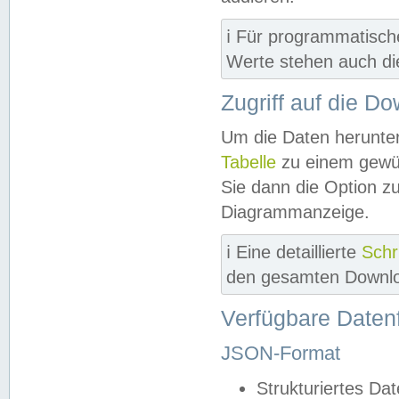
ℹ️ Für programmatisch
Werte stehen auch d
Zugriff auf die D
Um die Daten herunter
Tabelle
zu einem gewün
Sie dann die Option z
Diagrammanzeige.
ℹ️ Eine detaillierte
Schr
den gesamten Downlo
Verfügbare Daten
JSON-Format
Strukturiertes Da