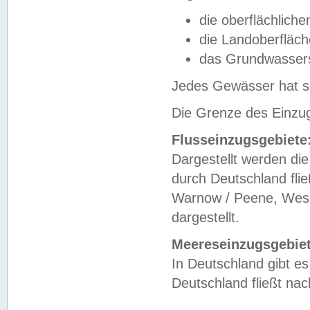
die oberflächlich
die Landoberfläc
das Grundwasser
Jedes Gewässer hat se
Die Grenze des Einzug
Flusseinzugsgebiete
Dargestellt werden die
durch Deutschland fli
Warnow / Peene, Weser
dargestellt.
Meereseinzugsgebiet
In Deutschland gibt 
Deutschland fließt n