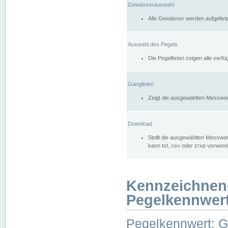
Gewässerauswahl
Alle Gewässer werden aufgelist
Auswahl des Pegels
Die Pegellisten zeigen alle ver
Ganglinien
Zeigt die ausgewählten Messwer
Download
Stellt die ausgewählten Messwer
kann txt, csv oder zrxp verwen
Kennzeichnen
Pegelkennwer
Pegelkennwert: 