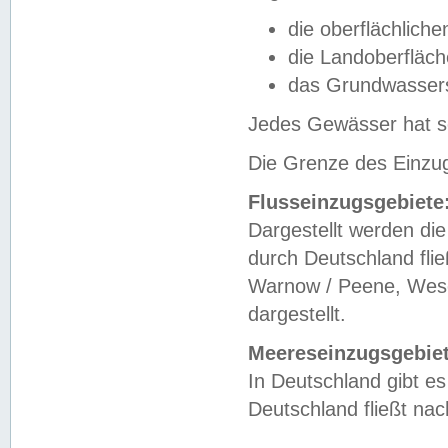
die oberflächlich
die Landoberfläc
das Grundwasser
Jedes Gewässer hat se
Die Grenze des Einzug
Flusseinzugsgebiete
Dargestellt werden die
durch Deutschland fli
Warnow / Peene, Weser
dargestellt.
Meereseinzugsgebiet
In Deutschland gibt 
Deutschland fließt n