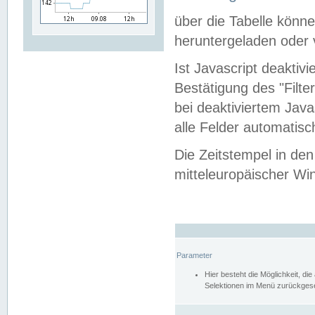
über die Tabelle kön
heruntergeladen oder v
Ist Javascript deaktiv
Bestätigung des "Filte
bei deaktiviertem Java
alle Felder automatisc
Die Zeitstempel in den
mitteleuropäischer Win
Parameter
Hier besteht die Möglichkeit, d
Selektionen im Menü zurückgese