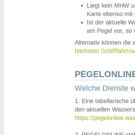
Liegt kein MHW u
Karte ebenso mit
Ist der aktuelle W
am Pegel vor, so
Alternativ können die
höchsten Schifffahrts
PEGELONLINE
Welche Dienste 
1. Eine tabellarische 
den aktuellen Wassers
https://pegelonline.ws
2. PEGELONLINE stell