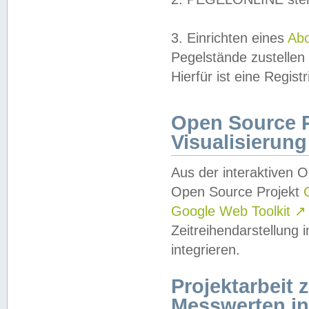
3. Einrichten eines
Ab
Pegelstände zustellen
Hierfür ist eine Regist
Open Source Pr
Visualisierung
Aus der interaktiven 
Open Source Projekt
Google Web Toolkit
↗
Zeitreihendarstellung
integrieren.
Projektarbeit
Messwerten i