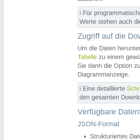
ℹ️ Für programmatisch
Werte stehen auch d
Zugriff auf die D
Um die Daten herunter
Tabelle
zu einem gewün
Sie dann die Option z
Diagrammanzeige.
ℹ️ Eine detaillierte
Schr
den gesamten Downlo
Verfügbare Daten
JSON-Format
Strukturiertes Da