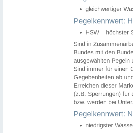
gleichwertiger Wa
Pegelkennwert: HS
HSW – höchster S
Sind in Zusammenarbei
Bundes mit den Bunde
ausgewählten Pegeln un
Sind immer für einen 
Gegebenheiten ab und
Erreichen dieser Mark
(z.B. Sperrungen) für 
bzw. werden bei Unter
Pegelkennwert: 
niedrigster Wasse