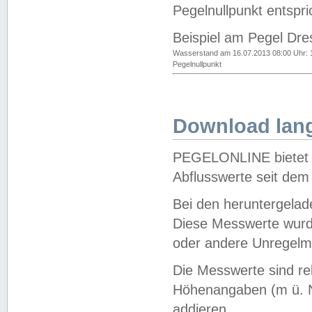
Pegelnullpunkt entspri
Beispiel am Pegel Dre
Wasserstand am 16.07.2013 08:00 Uhr: 
Pegelnullpunkt
Download lang
PEGELONLINE bietet d
Abflusswerte seit dem
Bei den heruntergela
Diese Messwerte wurde
oder andere Unregelmä
Die Messwerte sind re
Höhenangaben (m ü. N
addieren.