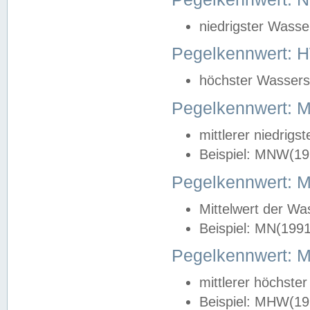
niedrigster Wasse
Pegelkennwert: 
höchster Wasserst
Pegelkennwert:
mittlerer niedrig
Beispiel: MNW(19
Pegelkennwert: 
Mittelwert der Wa
Beispiel: MN(199
Pegelkennwert:
mittlerer höchste
Beispiel: MHW(19