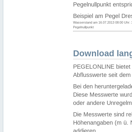
Pegelnullpunkt entspri
Beispiel am Pegel Dre
Wasserstand am 16.07.2013 08:00 Uhr: 
Pegelnullpunkt
Download lang
PEGELONLINE bietet d
Abflusswerte seit dem
Bei den heruntergela
Diese Messwerte wurde
oder andere Unregelmä
Die Messwerte sind re
Höhenangaben (m ü. N
addieren.