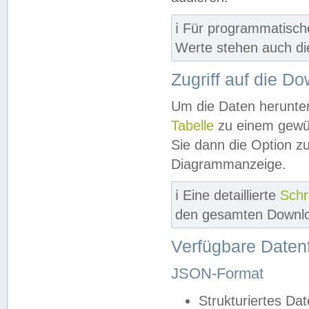
ℹ️ Für programmatisch
Werte stehen auch d
Zugriff auf die D
Um die Daten herunter
Tabelle
zu einem gewün
Sie dann die Option z
Diagrammanzeige.
ℹ️ Eine detaillierte
Schr
den gesamten Downlo
Verfügbare Daten
JSON-Format
Strukturiertes Da