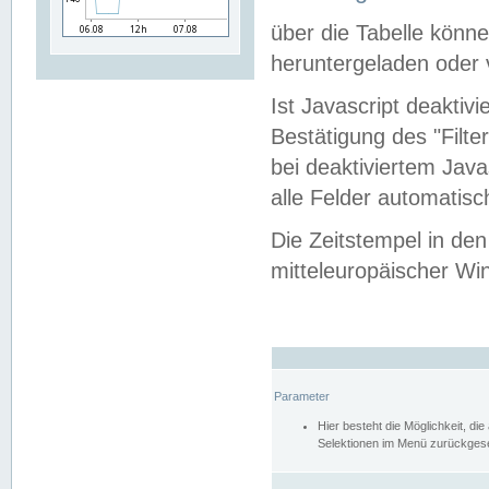
über die Tabelle kön
heruntergeladen oder v
Ist Javascript deaktiv
Bestätigung des "Filte
bei deaktiviertem Java
alle Felder automatisc
Die Zeitstempel in den
mitteleuropäischer Win
Parameter
Hier besteht die Möglichkeit, d
Selektionen im Menü zurückgese