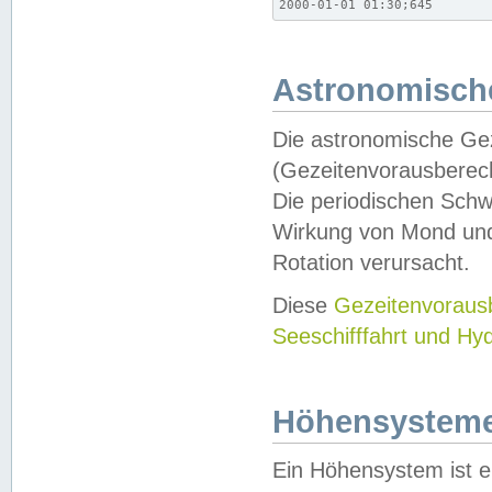
2000-01-01 01:30;645
Astronomische
Die astronomische Gez
(Gezeitenvorausberec
Die periodischen Schw
Wirkung von Mond und
Rotation verursacht.
Diese
Gezeitenvorau
Seeschifffahrt und Hy
Höhensystem
Ein Höhensystem ist e