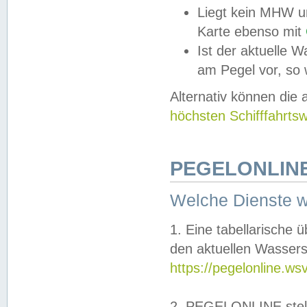
Liegt kein MHW u
Karte ebenso mit
Ist der aktuelle W
am Pegel vor, so
Alternativ können die
höchsten Schifffahrts
PEGELONLINE
Welche Dienste 
1. Eine tabellarische 
den aktuellen Wassers
https://pegelonline.ws
2. PEGELONLINE stell