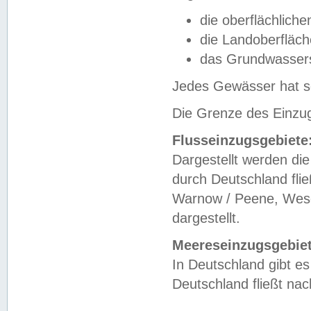
die oberflächlich
die Landoberfläc
das Grundwasser
Jedes Gewässer hat se
Die Grenze des Einzug
Flusseinzugsgebiete
Dargestellt werden die
durch Deutschland fli
Warnow / Peene, Weser
dargestellt.
Meereseinzugsgebiet
In Deutschland gibt 
Deutschland fließt n