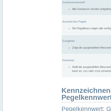
Gewässerauswahl
Alle Gewässer werden aufgelist
Auswahl des Pegels
Die Pegellisten zeigen alle ver
Ganglinien
Zeigt die ausgewählten Messwer
Download
Stellt die ausgewählten Messwer
kann txt, csv oder zrxp verwen
Kennzeichnen
Pegelkennwer
Pegelkennwert: 