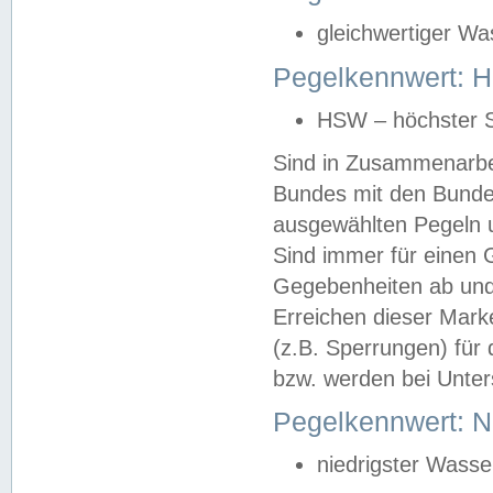
gleichwertiger Wa
Pegelkennwert: HS
HSW – höchster S
Sind in Zusammenarbei
Bundes mit den Bunde
ausgewählten Pegeln un
Sind immer für einen 
Gegebenheiten ab und
Erreichen dieser Mark
(z.B. Sperrungen) für 
bzw. werden bei Unter
Pegelkennwert: 
niedrigster Wasse