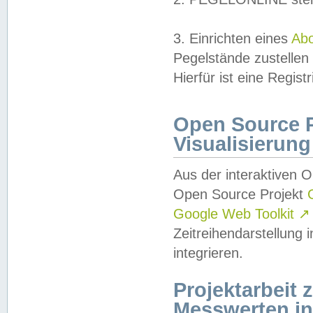
3. Einrichten eines
Ab
Pegelstände zustellen
Hierfür ist eine Regist
Open Source Pr
Visualisierung
Aus der interaktiven 
Open Source Projekt
Google Web Toolkit
↗
Zeitreihendarstellung
integrieren.
Projektarbeit
Messwerten i