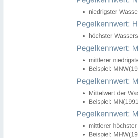
niedrigster Wasse
Pegelkennwert: 
höchster Wasserst
Pegelkennwert:
mittlerer niedrig
Beispiel: MNW(19
Pegelkennwert: 
Mittelwert der Wa
Beispiel: MN(199
Pegelkennwert:
mittlerer höchste
Beispiel: MHW(19