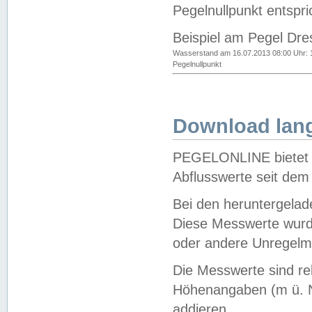
Pegelnullpunkt entspri
Beispiel am Pegel Dre
Wasserstand am 16.07.2013 08:00 Uhr: 
Pegelnullpunkt
Download lang
PEGELONLINE bietet d
Abflusswerte seit dem
Bei den heruntergela
Diese Messwerte wurde
oder andere Unregelmä
Die Messwerte sind re
Höhenangaben (m ü. N
addieren.