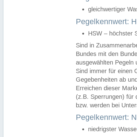
gleichwertiger Wa
Pegelkennwert: HS
HSW – höchster S
Sind in Zusammenarbei
Bundes mit den Bunde
ausgewählten Pegeln un
Sind immer für einen 
Gegebenheiten ab und
Erreichen dieser Mark
(z.B. Sperrungen) für 
bzw. werden bei Unter
Pegelkennwert: 
niedrigster Wasse