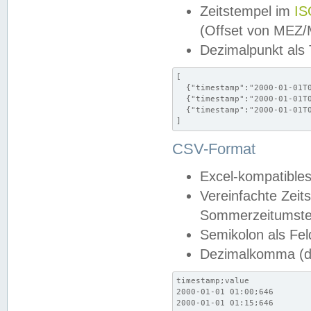
Zeitstempel im
IS
(Offset von MEZ
Dezimalpunkt als
[

  {"timestamp":"2000-01-01T0
  {"timestamp":"2000-01-01T0
  {"timestamp":"2000-01-01T0
]
CSV-Format
Excel-kompatibles
Vereinfachte Zeit
Sommerzeitumstel
Semikolon als Fel
Dezimalkomma (de
timestamp;value

2000-01-01 01:00;646

2000-01-01 01:15;646
