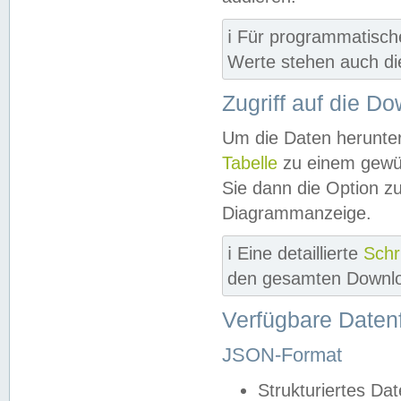
ℹ️ Für programmatisch
Werte stehen auch d
Zugriff auf die D
Um die Daten herunter
Tabelle
zu einem gewün
Sie dann die Option z
Diagrammanzeige.
ℹ️ Eine detaillierte
Schr
den gesamten Downlo
Verfügbare Daten
JSON-Format
Strukturiertes Da