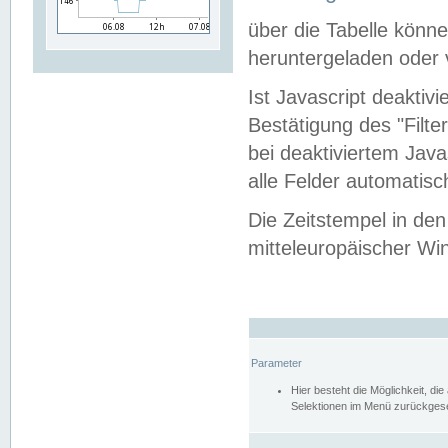
über die Tabelle kön
heruntergeladen oder v
Ist Javascript deaktiv
Bestätigung des "Filte
bei deaktiviertem Java
alle Felder automatisc
Die Zeitstempel in den
mitteleuropäischer Win
Parameter
Hier besteht die Möglichkeit, d
Selektionen im Menü zurückgese