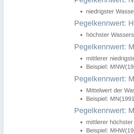
niedrigster Wasse
Pegelkennwert: 
höchster Wasserst
Pegelkennwert:
mittlerer niedrig
Beispiel: MNW(19
Pegelkennwert: 
Mittelwert der Wa
Beispiel: MN(199
Pegelkennwert:
mittlerer höchste
Beispiel: MHW(19