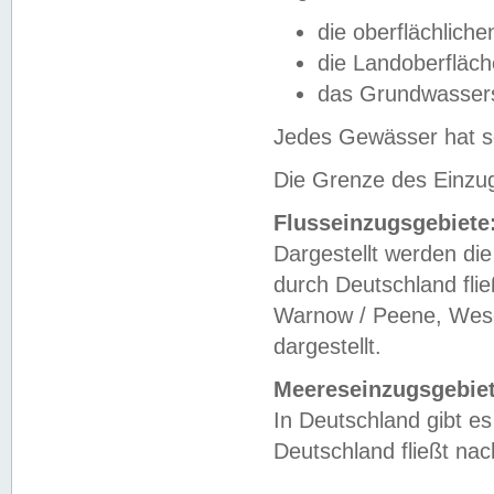
die oberflächlich
die Landoberfläc
das Grundwasser
Jedes Gewässer hat se
Die Grenze des Einzug
Flusseinzugsgebiete
Dargestellt werden die
durch Deutschland fli
Warnow / Peene, Weser
dargestellt.
Meereseinzugsgebiet
In Deutschland gibt 
Deutschland fließt n