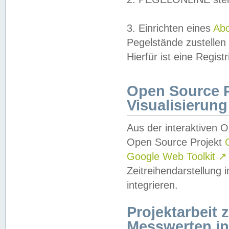
3. Einrichten eines
Ab
Pegelstände zustellen
Hierfür ist eine Regist
Open Source Pr
Visualisierung
Aus der interaktiven 
Open Source Projekt
Google Web Toolkit
↗
Zeitreihendarstellung
integrieren.
Projektarbeit
Messwerten i