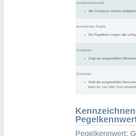
Gewässerauswahl
Alle Gewässer werden aufgelist
Auswahl des Pegels
Die Pegellisten zeigen alle ver
Ganglinien
Zeigt die ausgewählten Messwer
Download
Stellt die ausgewählten Messwer
kann txt, csv oder zrxp verwen
Kennzeichnen
Pegelkennwer
Pegelkennwert: 