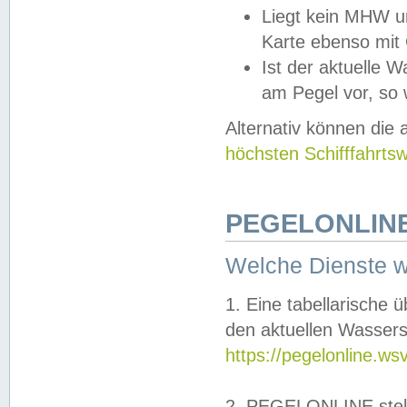
Liegt kein MHW u
Karte ebenso mit
Ist der aktuelle W
am Pegel vor, so
Alternativ können die
höchsten Schifffahrts
PEGELONLINE
Welche Dienste 
1. Eine tabellarische 
den aktuellen Wassers
https://pegelonline.ws
2. PEGELONLINE stell