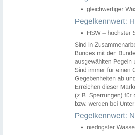
gleichwertiger Wa
Pegelkennwert: HS
HSW – höchster S
Sind in Zusammenarbei
Bundes mit den Bunde
ausgewählten Pegeln un
Sind immer für einen 
Gegebenheiten ab und
Erreichen dieser Mark
(z.B. Sperrungen) für 
bzw. werden bei Unter
Pegelkennwert: 
niedrigster Wasse