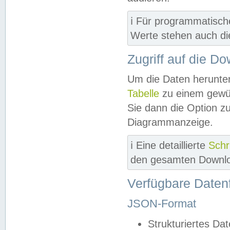
ℹ️ Für programmatisch
Werte stehen auch d
Zugriff auf die D
Um die Daten herunter
Tabelle
zu einem gewün
Sie dann die Option z
Diagrammanzeige.
ℹ️ Eine detaillierte
Schr
den gesamten Downlo
Verfügbare Daten
JSON-Format
Strukturiertes Da