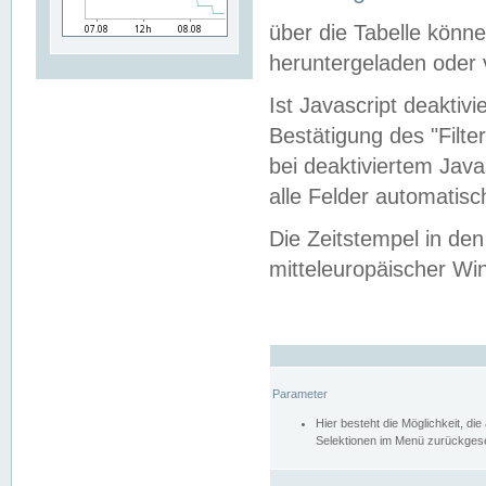
über die Tabelle kön
heruntergeladen oder v
Ist Javascript deaktiv
Bestätigung des "Filte
bei deaktiviertem Java
alle Felder automatisc
Die Zeitstempel in den
mitteleuropäischer Win
Parameter
Hier besteht die Möglichkeit, d
Selektionen im Menü zurückgese