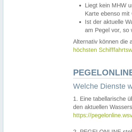
Liegt kein MHW u
Karte ebenso mit
Ist der aktuelle W
am Pegel vor, so
Alternativ können die
höchsten Schifffahrts
PEGELONLINE
Welche Dienste 
1. Eine tabellarische 
den aktuellen Wassers
https://pegelonline.ws
2. PEGELONLINE stell