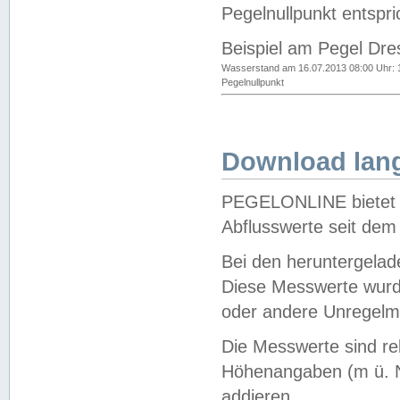
Pegelnullpunkt entspri
Beispiel am Pegel Dre
Wasserstand am 16.07.2013 08:00 Uhr: 
Pegelnullpunkt
Download lang
PEGELONLINE bietet d
Abflusswerte seit dem
Bei den heruntergela
Diese Messwerte wurde
oder andere Unregelmä
Die Messwerte sind re
Höhenangaben (m ü. N
addieren.