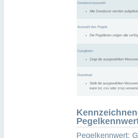
Gewässerauswahl
Alle Gewässer werden aufgelist
Auswahl des Pegels
Die Pegellisten zeigen alle ver
Ganglinien
Zeigt die ausgewählten Messwer
Download
Stellt die ausgewählten Messwer
kann txt, csv oder zrxp verwen
Kennzeichnen
Pegelkennwer
Pegelkennwert: 