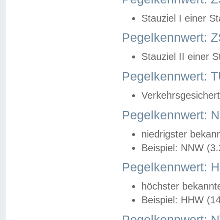
Stauziel I einer S
Pegelkennwert: Z
Stauziel II einer 
Pegelkennwert:
Verkehrsgesichert
Pegelkennwert:
niedrigster bekan
Beispiel: NNW (3
Pegelkennwert:
höchster bekannt
Beispiel: HHW (1
Pegelkennwert: 