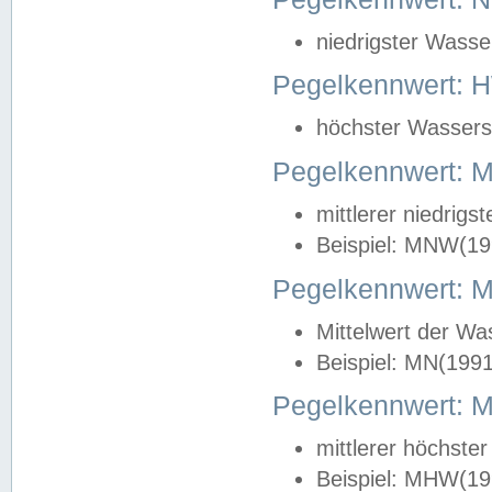
niedrigster Wasse
Pegelkennwert: 
höchster Wasserst
Pegelkennwert:
mittlerer niedrig
Beispiel: MNW(19
Pegelkennwert: 
Mittelwert der Wa
Beispiel: MN(199
Pegelkennwert:
mittlerer höchste
Beispiel: MHW(19