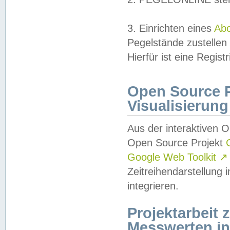
3. Einrichten eines
Ab
Pegelstände zustellen
Hierfür ist eine Regist
Open Source Pr
Visualisierung
Aus der interaktiven 
Open Source Projekt
Google Web Toolkit
↗
Zeitreihendarstellung
integrieren.
Projektarbeit
Messwerten i