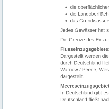
die oberflächlich
die Landoberfläc
das Grundwasser
Jedes Gewässer hat se
Die Grenze des Einzug
Flusseinzugsgebiete
Dargestellt werden die
durch Deutschland fli
Warnow / Peene, Weser
dargestellt.
Meereseinzugsgebiet
In Deutschland gibt 
Deutschland fließt n