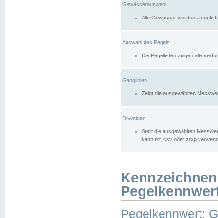
Gewässerauswahl
Alle Gewässer werden aufgelist
Auswahl des Pegels
Die Pegellisten zeigen alle ver
Ganglinien
Zeigt die ausgewählten Messwer
Download
Stellt die ausgewählten Messwer
kann txt, csv oder zrxp verwen
Kennzeichnen
Pegelkennwer
Pegelkennwert: 