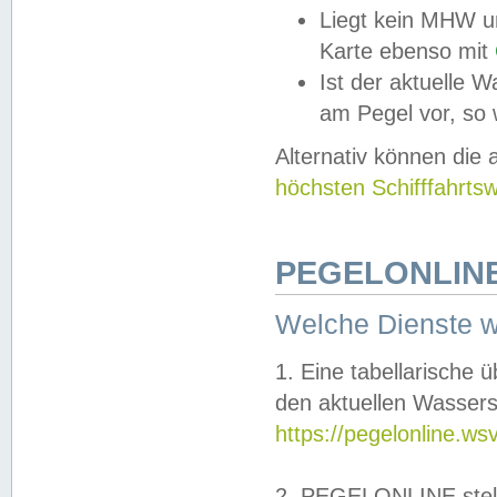
Liegt kein MHW u
Karte ebenso mit
Ist der aktuelle W
am Pegel vor, so
Alternativ können die
höchsten Schifffahrts
PEGELONLINE
Welche Dienste 
1. Eine tabellarische 
den aktuellen Wassers
https://pegelonline.ws
2. PEGELONLINE stell