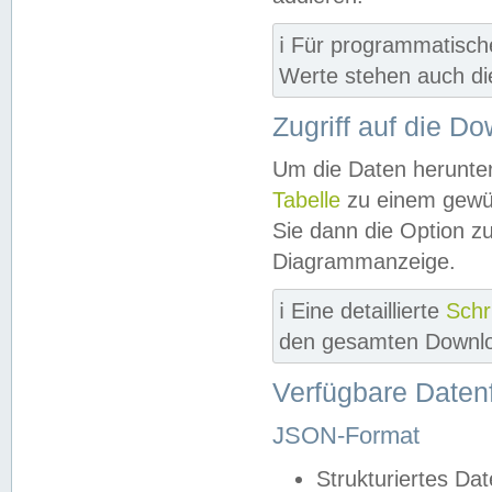
ℹ️ Für programmatisch
Werte stehen auch d
Zugriff auf die D
Um die Daten herunter
Tabelle
zu einem gewün
Sie dann die Option z
Diagrammanzeige.
ℹ️ Eine detaillierte
Schr
den gesamten Downlo
Verfügbare Daten
JSON-Format
Strukturiertes Da