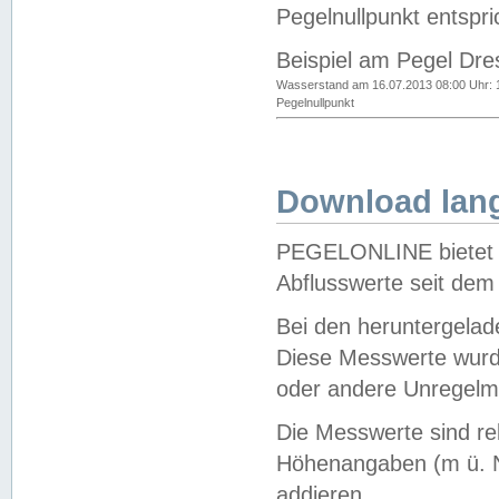
Pegelnullpunkt entspri
Beispiel am Pegel Dre
Wasserstand am 16.07.2013 08:00 Uhr: 
Pegelnullpunkt
Download lang
PEGELONLINE bietet d
Abflusswerte seit dem
Bei den heruntergela
Diese Messwerte wurde
oder andere Unregelmä
Die Messwerte sind re
Höhenangaben (m ü. N
addieren.