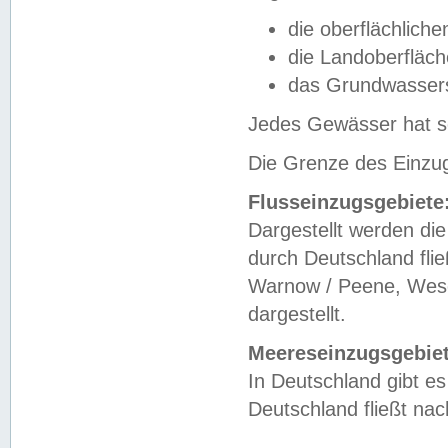
die oberflächlich
die Landoberfläc
das Grundwasser
Jedes Gewässer hat se
Die Grenze des Einzug
Flusseinzugsgebiete
Dargestellt werden die
durch Deutschland fli
Warnow / Peene, Weser
dargestellt.
Meereseinzugsgebiet
In Deutschland gibt 
Deutschland fließt n