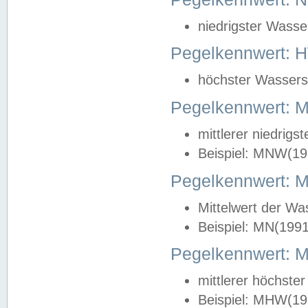
niedrigster Wasse
Pegelkennwert: 
höchster Wasserst
Pegelkennwert:
mittlerer niedrig
Beispiel: MNW(19
Pegelkennwert: 
Mittelwert der Wa
Beispiel: MN(199
Pegelkennwert:
mittlerer höchste
Beispiel: MHW(19