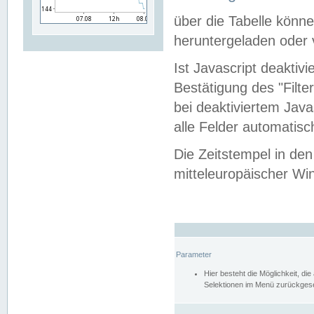
über die Tabelle kön
heruntergeladen oder v
Ist Javascript deaktiv
Bestätigung des "Filte
bei deaktiviertem Java
alle Felder automatisc
Die Zeitstempel in den
mitteleuropäischer Win
Parameter
Hier besteht die Möglichkeit, d
Selektionen im Menü zurückgese