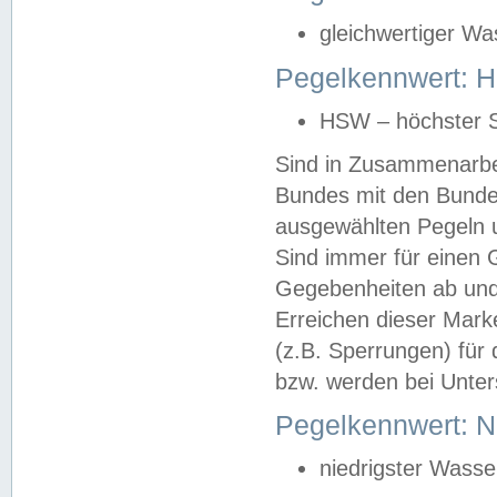
gleichwertiger Wa
Pegelkennwert: HS
HSW – höchster S
Sind in Zusammenarbei
Bundes mit den Bunde
ausgewählten Pegeln un
Sind immer für einen 
Gegebenheiten ab und
Erreichen dieser Mark
(z.B. Sperrungen) für 
bzw. werden bei Unter
Pegelkennwert: 
niedrigster Wasse