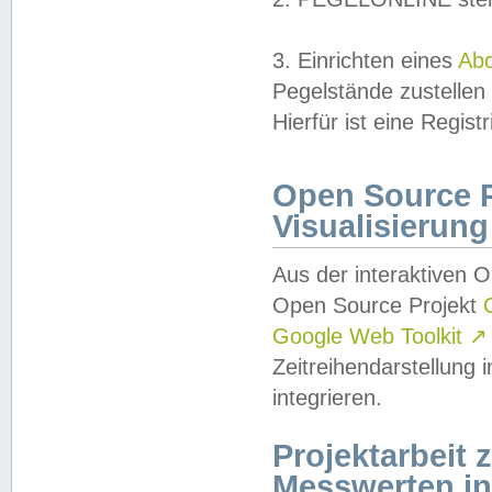
3. Einrichten eines
Ab
Pegelstände zustellen
Hierfür ist eine Regist
Open Source Pr
Visualisierung
Aus der interaktiven 
Open Source Projekt
Google Web Toolkit
↗
Zeitreihendarstellung
integrieren.
Projektarbeit
Messwerten i