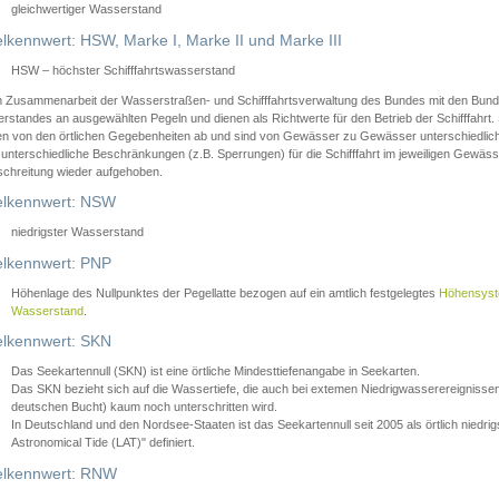
gleichwertiger Wasserstand
lkennwert: HSW, Marke I, Marke II und Marke III
HSW – höchster Schifffahrtswasserstand
in Zusammenarbeit der Wasserstraßen- und Schifffahrtsverwaltung des Bundes mit den Bund
standes an ausgewählten Pegeln und dienen als Richtwerte für den Betrieb der Schifffahrt. 
n von den örtlichen Gegebenheiten ab und sind von Gewässer zu Gewässer unterschiedlich
 unterschiedliche Beschränkungen (z.B. Sperrungen) für die Schifffahrt im jeweiligen Gewäss
schreitung wieder aufgehoben.
lkennwert: NSW
niedrigster Wasserstand
lkennwert: PNP
Höhenlage des Nullpunktes der Pegellatte bezogen auf ein amtlich festgelegtes
Höhensys
Wasserstand
.
lkennwert: SKN
Das Seekartennull (SKN) ist eine örtliche Mindesttiefenangabe in Seekarten.
Das SKN bezieht sich auf die Wassertiefe, die auch bei extemen Niedrigwasserereignissen
deutschen Bucht) kaum noch unterschritten wird.
In Deutschland und den Nordsee-Staaten ist das Seekartennull seit 2005 als örtlich nie
Astronomical Tide (LAT)" definiert.
lkennwert: RNW