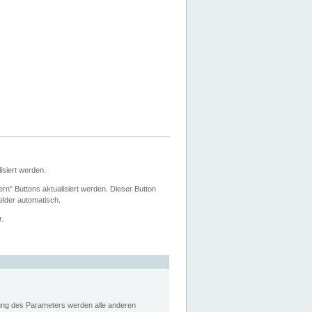
siert werden.
ern" Buttons aktualisiert werden. Dieser Button
Felder automatisch.
r.
rung des Parameters werden alle anderen