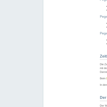
Pege
Peg
Zei
Die Ze
mit d
Darst
Beim
In de
Der
Der W