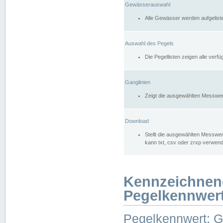
Gewässerauswahl
Alle Gewässer werden aufgelist
Auswahl des Pegels
Die Pegellisten zeigen alle ver
Ganglinien
Zeigt die ausgewählten Messwer
Download
Stellt die ausgewählten Messwer
kann txt, csv oder zrxp verwen
Kennzeichnen
Pegelkennwer
Pegelkennwert: 