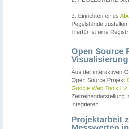
3. Einrichten eines
Ab
Pegelstände zustellen
Hierfür ist eine Regist
Open Source Pr
Visualisierung
Aus der interaktiven 
Open Source Projekt
Google Web Toolkit
↗
Zeitreihendarstellung
integrieren.
Projektarbeit
Messwerten i