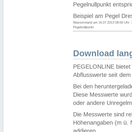
Pegelnullpunkt entspri
Beispiel am Pegel Dre
Wasserstand am 16.07.2013 08:00 Uhr: 
Pegelnullpunkt
Download lang
PEGELONLINE bietet d
Abflusswerte seit dem
Bei den heruntergela
Diese Messwerte wurde
oder andere Unregelmä
Die Messwerte sind re
Höhenangaben (m ü. N
addieren.