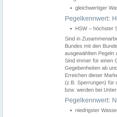
gleichwertiger Wa
Pegelkennwert: HS
HSW – höchster S
Sind in Zusammenarbei
Bundes mit den Bunde
ausgewählten Pegeln un
Sind immer für einen 
Gegebenheiten ab und
Erreichen dieser Mark
(z.B. Sperrungen) für 
bzw. werden bei Unter
Pegelkennwert: 
niedrigster Wasse