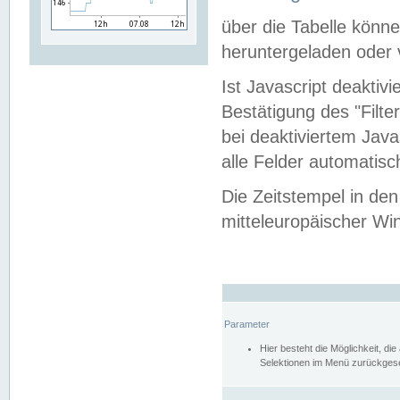
über die Tabelle kön
heruntergeladen oder v
Ist Javascript deaktiv
Bestätigung des "Filte
bei deaktiviertem Java
alle Felder automatisc
Die Zeitstempel in den
mitteleuropäischer Win
Parameter
Hier besteht die Möglichkeit, d
Selektionen im Menü zurückgese