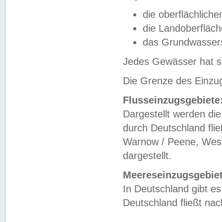
die oberflächlich
die Landoberfläc
das Grundwasser
Jedes Gewässer hat se
Die Grenze des Einzug
Flusseinzugsgebiete
Dargestellt werden die
durch Deutschland fli
Warnow / Peene, Weser
dargestellt.
Meereseinzugsgebiet
In Deutschland gibt 
Deutschland fließt n