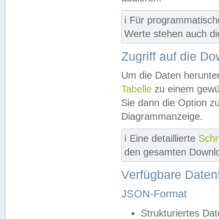
ℹ️ Für programmatisch
Werte stehen auch d
Zugriff auf die D
Um die Daten herunter
Tabelle
zu einem gewün
Sie dann die Option z
Diagrammanzeige.
ℹ️ Eine detaillierte
Schr
den gesamten Downlo
Verfügbare Daten
JSON-Format
Strukturiertes Da