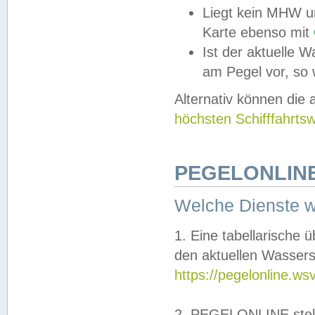
Liegt kein MHW u
Karte ebenso mit
Ist der aktuelle W
am Pegel vor, so
Alternativ können die
höchsten Schifffahrts
PEGELONLINE
Welche Dienste 
1. Eine tabellarische 
den aktuellen Wassers
https://pegelonline.ws
2. PEGELONLINE stell