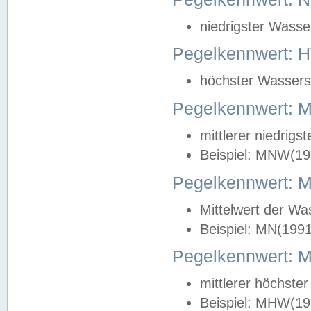
niedrigster Wasse
Pegelkennwert: 
höchster Wasserst
Pegelkennwert:
mittlerer niedrig
Beispiel: MNW(19
Pegelkennwert: 
Mittelwert der Wa
Beispiel: MN(199
Pegelkennwert:
mittlerer höchste
Beispiel: MHW(19