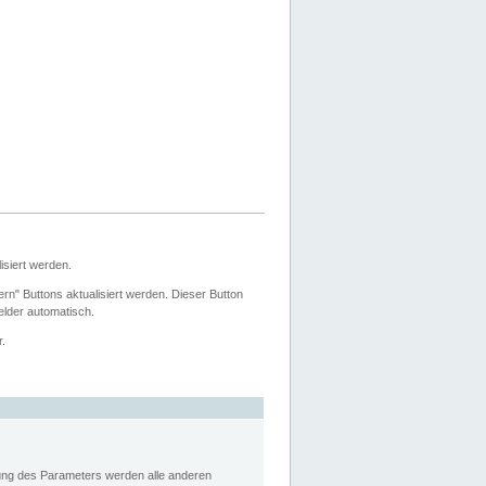
siert werden.
ern" Buttons aktualisiert werden. Dieser Button
Felder automatisch.
r.
rung des Parameters werden alle anderen