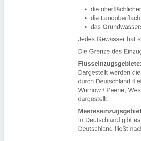
die oberflächlich
die Landoberfläc
das Grundwasser
Jedes Gewässer hat se
Die Grenze des Einzug
Flusseinzugsgebiete
Dargestellt werden die
durch Deutschland fli
Warnow / Peene, Weser
dargestellt.
Meereseinzugsgebiet
In Deutschland gibt 
Deutschland fließt n