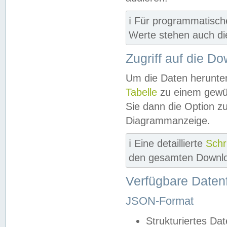
ℹ️ Für programmatisch
Werte stehen auch d
Zugriff auf die D
Um die Daten herunter
Tabelle
zu einem gewün
Sie dann die Option z
Diagrammanzeige.
ℹ️ Eine detaillierte
Schr
den gesamten Downlo
Verfügbare Daten
JSON-Format
Strukturiertes Da