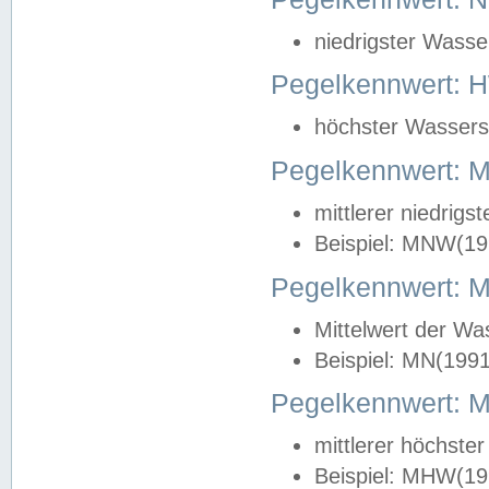
niedrigster Wasse
Pegelkennwert: 
höchster Wasserst
Pegelkennwert:
mittlerer niedrig
Beispiel: MNW(19
Pegelkennwert: 
Mittelwert der Wa
Beispiel: MN(199
Pegelkennwert:
mittlerer höchste
Beispiel: MHW(19