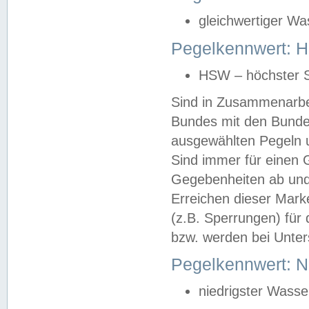
gleichwertiger Wa
Pegelkennwert: HS
HSW – höchster S
Sind in Zusammenarbei
Bundes mit den Bunde
ausgewählten Pegeln un
Sind immer für einen 
Gegebenheiten ab und
Erreichen dieser Mark
(z.B. Sperrungen) für 
bzw. werden bei Unter
Pegelkennwert: 
niedrigster Wasse