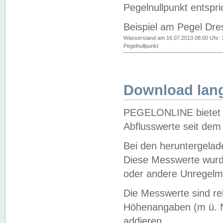
Pegelnullpunkt entspri
Beispiel am Pegel Dre
Wasserstand am 16.07.2013 08:00 Uhr: 
Pegelnullpunkt
Download lang
PEGELONLINE bietet d
Abflusswerte seit dem
Bei den heruntergela
Diese Messwerte wurde
oder andere Unregelmä
Die Messwerte sind re
Höhenangaben (m ü. N
addieren.