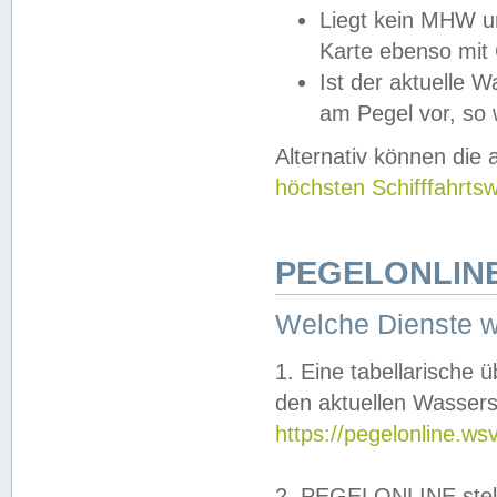
Liegt kein MHW u
Karte ebenso mit
Ist der aktuelle W
am Pegel vor, so
Alternativ können die
höchsten Schifffahrts
PEGELONLINE
Welche Dienste 
1. Eine tabellarische 
den aktuellen Wassers
https://pegelonline.ws
2. PEGELONLINE stell