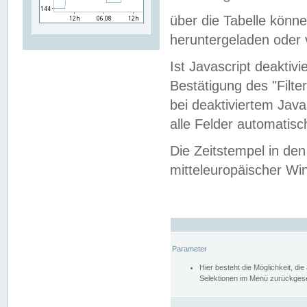
über die Tabelle kön
heruntergeladen oder v
Ist Javascript deaktiv
Bestätigung des "Filte
bei deaktiviertem Java
alle Felder automatisc
Die Zeitstempel in den
mitteleuropäischer Win
Parameter
Hier besteht die Möglichkeit, d
Selektionen im Menü zurückgese