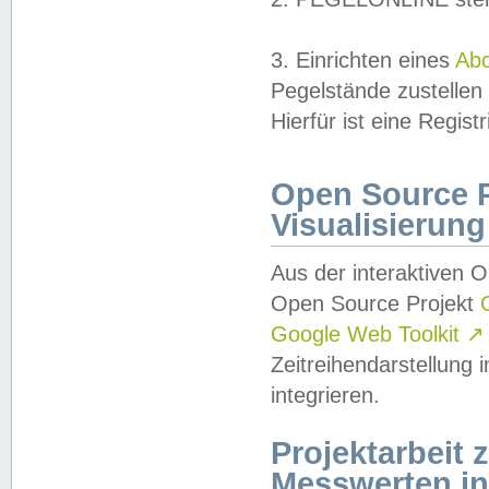
3. Einrichten eines
Ab
Pegelstände zustellen
Hierfür ist eine Regist
Open Source Pr
Visualisierung
Aus der interaktiven 
Open Source Projekt
Google Web Toolkit
↗
Zeitreihendarstellung
integrieren.
Projektarbeit
Messwerten i