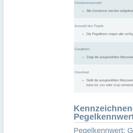
Gewässerauswahl
Alle Gewässer werden aufgelist
Auswahl des Pegels
Die Pegellisten zeigen alle ver
Ganglinien
Zeigt die ausgewählten Messwer
Download
Stellt die ausgewählten Messwer
kann txt, csv oder zrxp verwen
Kennzeichnen
Pegelkennwer
Pegelkennwert: 