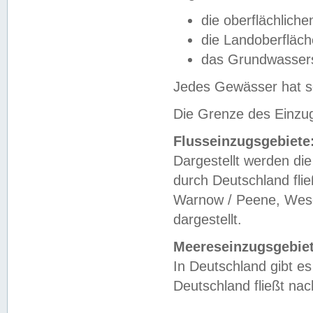
die oberflächlich
die Landoberfläc
das Grundwasser
Jedes Gewässer hat se
Die Grenze des Einzug
Flusseinzugsgebiete
Dargestellt werden die
durch Deutschland fli
Warnow / Peene, Weser
dargestellt.
Meereseinzugsgebiet
In Deutschland gibt 
Deutschland fließt n