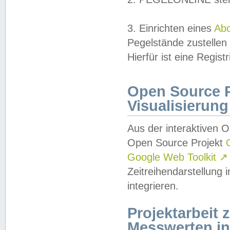
3. Einrichten eines
Ab
Pegelstände zustellen
Hierfür ist eine Regist
Open Source Pr
Visualisierung
Aus der interaktiven 
Open Source Projekt
Google Web Toolkit
↗
Zeitreihendarstellung
integrieren.
Projektarbeit
Messwerten i