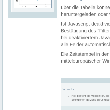
über die Tabelle kön
heruntergeladen oder v
Ist Javascript deaktiv
Bestätigung des "Filte
bei deaktiviertem Java
alle Felder automatisc
Die Zeitstempel in den
mitteleuropäischer Win
Parameter
Hier besteht die Möglichkeit, d
Selektionen im Menü zurückgese