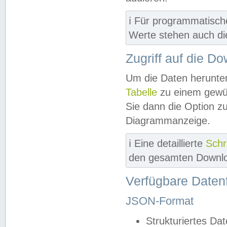
ℹ️ Für programmatisch
Werte stehen auch d
Zugriff auf die D
Um die Daten herunter
Tabelle
zu einem gewün
Sie dann die Option z
Diagrammanzeige.
ℹ️ Eine detaillierte
Schr
den gesamten Downlo
Verfügbare Daten
JSON-Format
Strukturiertes Da