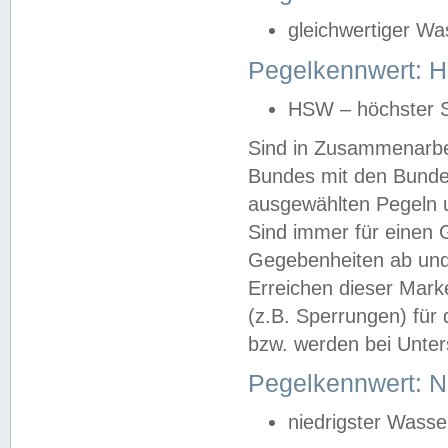
gleichwertiger Wa
Pegelkennwert: HS
HSW – höchster S
Sind in Zusammenarbei
Bundes mit den Bunde
ausgewählten Pegeln un
Sind immer für einen 
Gegebenheiten ab und
Erreichen dieser Mark
(z.B. Sperrungen) für 
bzw. werden bei Unter
Pegelkennwert: 
niedrigster Wasse