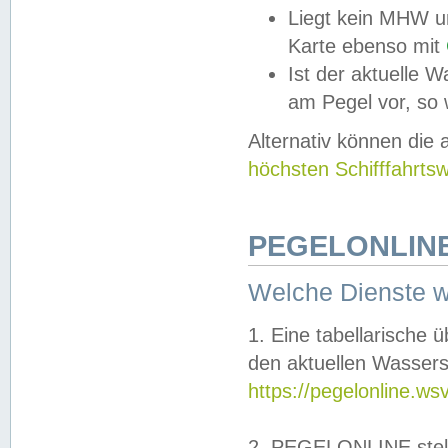
Liegt kein MHW u
Karte ebenso mit
Ist der aktuelle W
am Pegel vor, so
Alternativ können die
höchsten Schifffahrts
PEGELONLINE
Welche Dienste 
1. Eine tabellarische 
den aktuellen Wassers
https://pegelonline.ws
2. PEGELONLINE stell