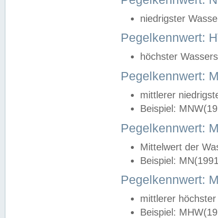
niedrigster Wasse
Pegelkennwert: 
höchster Wasserst
Pegelkennwert:
mittlerer niedrig
Beispiel: MNW(19
Pegelkennwert: 
Mittelwert der Wa
Beispiel: MN(199
Pegelkennwert:
mittlerer höchste
Beispiel: MHW(19