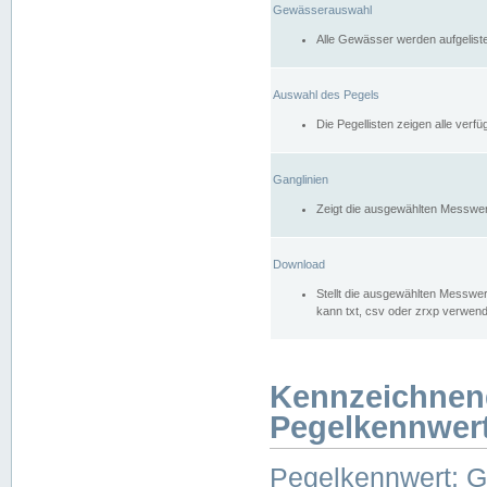
Gewässerauswahl
Alle Gewässer werden aufgelist
Auswahl des Pegels
Die Pegellisten zeigen alle ver
Ganglinien
Zeigt die ausgewählten Messwer
Download
Stellt die ausgewählten Messwer
kann txt, csv oder zrxp verwen
Kennzeichnen
Pegelkennwer
Pegelkennwert: 