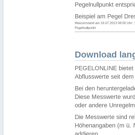
Pegelnullpunkt entspri
Beispiel am Pegel Dre
Wasserstand am 16.07.2013 08:00 Uhr: 
Pegelnullpunkt
Download lang
PEGELONLINE bietet d
Abflusswerte seit dem
Bei den heruntergela
Diese Messwerte wurde
oder andere Unregelmä
Die Messwerte sind re
Höhenangaben (m ü. N
addieren.