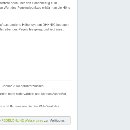
ssertiefe noch über den Höhenbezug zum
en Wert des Pegelnullpunktes erhält man die Höhe
d auf das amtliche Höhensystem DHHN92 bezogen
reiber des Pegels festgelegt und liegt meist
. Januar 2000 herunterzuladen.
den noch nicht validiert und können Ausreißer,
(m ü. NHN) müssen Sie den PNP-Wert des
ie
PEGELONLINE Webservices
zur Verfügung.