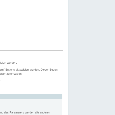
siert werden.
ern" Buttons aktualisiert werden. Dieser Button
Felder automatisch.
r.
rung des Parameters werden alle anderen