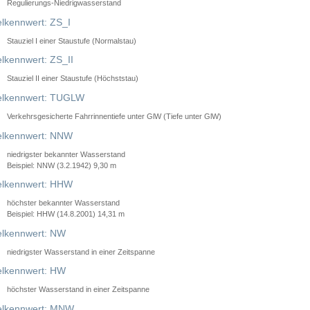
Regulierungs-Niedrigwasserstand
lkennwert: ZS_I
Stauziel I einer Staustufe (Normalstau)
lkennwert: ZS_II
Stauziel II einer Staustufe (Höchststau)
elkennwert: TUGLW
Verkehrsgesicherte Fahrrinnentiefe unter GlW (Tiefe unter GlW)
lkennwert: NNW
niedrigster bekannter Wasserstand
Beispiel: NNW (3.2.1942) 9,30 m
lkennwert: HHW
höchster bekannter Wasserstand
Beispiel: HHW (14.8.2001) 14,31 m
lkennwert: NW
niedrigster Wasserstand in einer Zeitspanne
lkennwert: HW
höchster Wasserstand in einer Zeitspanne
elkennwert: MNW