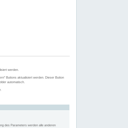
siert werden.
ern" Buttons aktualisiert werden. Dieser Button
Felder automatisch.
r.
rung des Parameters werden alle anderen